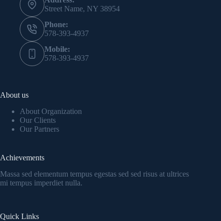
Street Name, NY 38954
Phone:
578-393-4937
Mobile:
578-393-4937
About us
About Organization
Our Clients
Our Partners
Achievements
Massa sed elementum tempus egestas sed sed risus at ultrices
mi tempus imperdiet nulla.
Quick Links