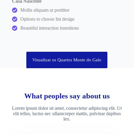
Casa Nascente
Mollis aliquam ut porttitor
Options to choose list design
Beautiful interaction transitions
Visualizar os Quartos Monte do Galo
What peoples say about us
Lorem ipsum dolor sit amet, consectetur adipiscing elit. Ut
elit tellus, luctus nec ullamcorper mattis, pulvinar dapibus
leo.