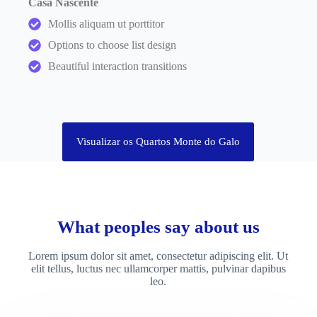
Casa Nascente
Mollis aliquam ut porttitor
Options to choose list design
Beautiful interaction transitions
Visualizar os Quartos Monte do Galo
What peoples say about us
Lorem ipsum dolor sit amet, consectetur adipiscing elit. Ut
elit tellus, luctus nec ullamcorper mattis, pulvinar dapibus
leo.