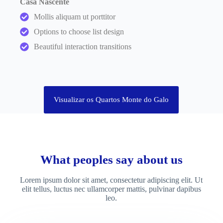
Casa Nascente
Mollis aliquam ut porttitor
Options to choose list design
Beautiful interaction transitions
Visualizar os Quartos Monte do Galo
What peoples say about us
Lorem ipsum dolor sit amet, consectetur adipiscing elit. Ut
elit tellus, luctus nec ullamcorper mattis, pulvinar dapibus
leo.