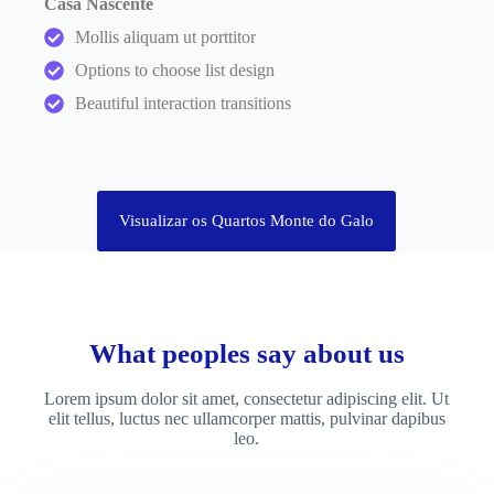
Casa Nascente
Mollis aliquam ut porttitor
Options to choose list design
Beautiful interaction transitions
Visualizar os Quartos Monte do Galo
What peoples say about us
Lorem ipsum dolor sit amet, consectetur adipiscing elit. Ut
elit tellus, luctus nec ullamcorper mattis, pulvinar dapibus
leo.