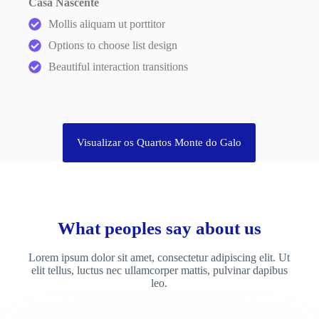
Casa Nascente
Mollis aliquam ut porttitor
Options to choose list design
Beautiful interaction transitions
Visualizar os Quartos Monte do Galo
What peoples say about us
Lorem ipsum dolor sit amet, consectetur adipiscing elit. Ut
elit tellus, luctus nec ullamcorper mattis, pulvinar dapibus
leo.