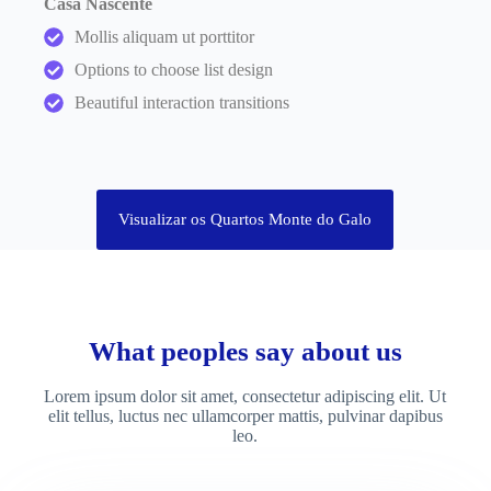
Casa Nascente
Mollis aliquam ut porttitor
Options to choose list design
Beautiful interaction transitions
Visualizar os Quartos Monte do Galo
What peoples say about us
Lorem ipsum dolor sit amet, consectetur adipiscing elit. Ut
elit tellus, luctus nec ullamcorper mattis, pulvinar dapibus
leo.