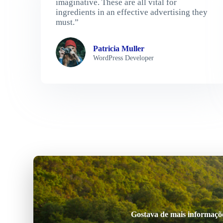
imaginative. These are all vital for
ingredients in an effective advertising they
must.”
Patricia Muller
WordPress Developer
Gostava de mais informações