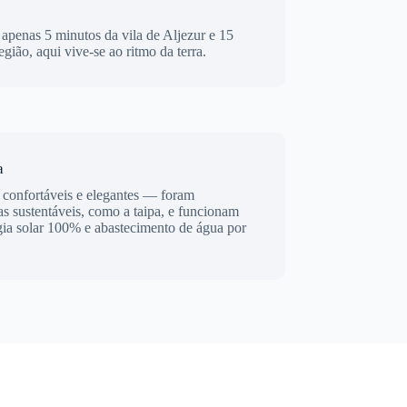
a apenas 5 minutos da vila de Aljezur e 15
egião, aqui vive-se ao ritmo da terra.
a
 confortáveis e elegantes — foram
as sustentáveis, como a taipa, e funcionam
gia solar 100% e abastecimento de água por