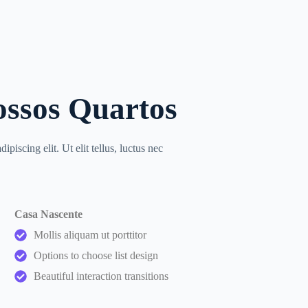
ossos Quartos
piscing elit. Ut elit tellus, luctus nec
Casa Nascente
Mollis aliquam ut porttitor
Options to choose list design
Beautiful interaction transitions