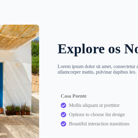
Explore os N
Lorem ipsum dolor sit amet, consectetur adi
ullamcorper mattis, pulvinar dapibus leo.
Casa Poente
Mollis aliquam ut porttitor
Options to choose list design
Beautiful interaction transitions