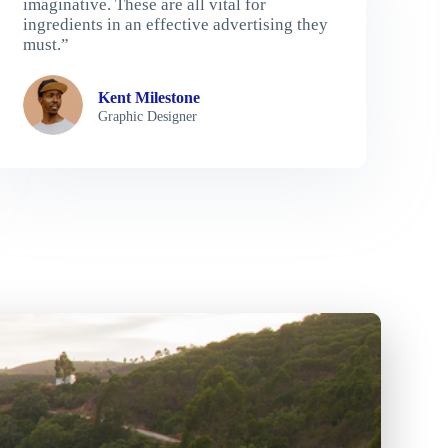
imaginative. These are all vital for
ingredients in an effective advertising they
must.”
Kent Milestone
Graphic Designer