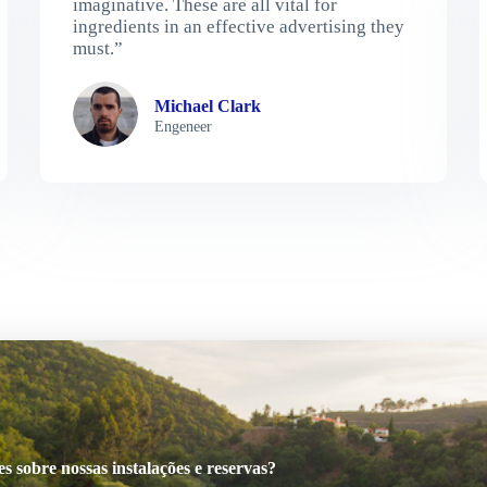
imaginative. These are all vital for
ingredients in an effective advertising they
must.”
Michael Clark
Engeneer
 sobre nossas instalações e reservas?