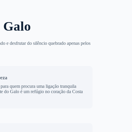
 Galo
ndo e desfrutar do silêncio quebrado apenas pelos
reza
e para quem procura uma ligação tranquila
te do Galo é um refúgio no coração da Costa