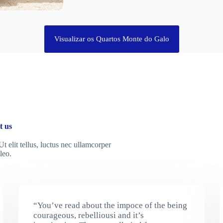
Visualizar os Quartos Monte do Galo
t us
t elit tellus, luctus nec ullamcorper
leo.
“You’ve read about the impoce of the being
courageous, rebelliousi and it’s