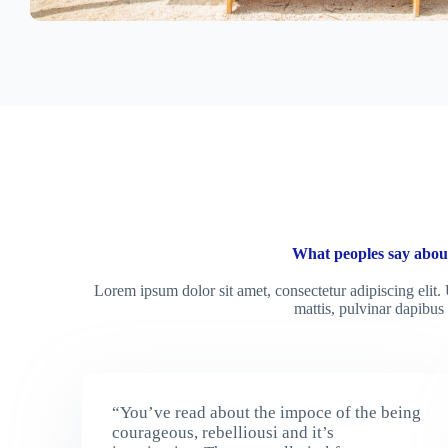
What peoples say abou
Lorem ipsum dolor sit amet, consectetur adipiscing elit. U
mattis, pulvinar dapibus 
“You’ve read about the impoce of the being
courageous, rebelliousi and it’s