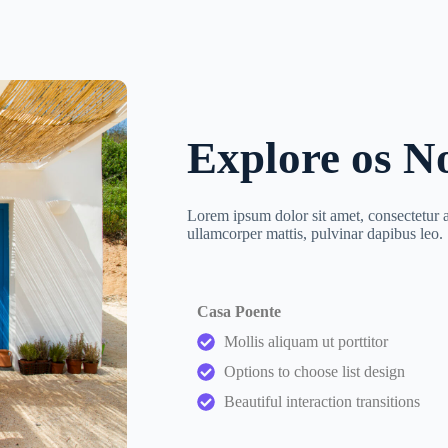
Explore os N
Lorem ipsum dolor sit amet, consectetur adi
ullamcorper mattis, pulvinar dapibus leo.
Casa Poente
Mollis aliquam ut porttitor
Options to choose list design
Beautiful interaction transitions