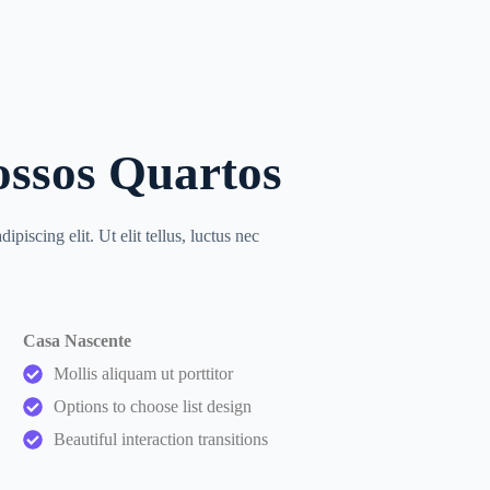
ossos Quartos
piscing elit. Ut elit tellus, luctus nec
Casa Nascente
Mollis aliquam ut porttitor
Options to choose list design
Beautiful interaction transitions