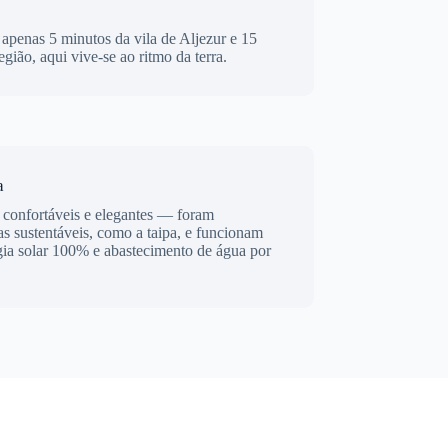
a apenas 5 minutos da vila de Aljezur e 15
egião, aqui vive-se ao ritmo da terra.
a
 confortáveis e elegantes — foram
as sustentáveis, como a taipa, e funcionam
gia solar 100% e abastecimento de água por