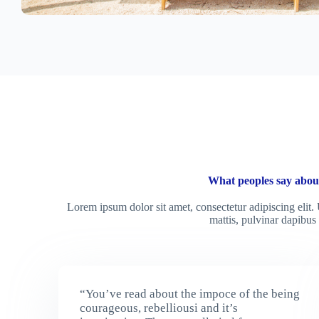
What peoples say abou
Lorem ipsum dolor sit amet, consectetur adipiscing elit. U
mattis, pulvinar dapibus 
“You’ve read about the impoce of the being
courageous, rebelliousi and it’s