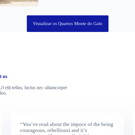
Visualizar os Quartos Monte do Galo
t us
t elit tellus, luctus nec ullamcorper
leo.
“You’ve read about the impoce of the being
courageous, rebelliousi and it’s