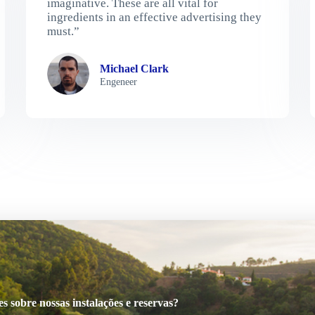
imaginative. These are all vital for
ingredients in an effective advertising they
must.”
Michael Clark
Engeneer
 sobre nossas instalações e reservas?