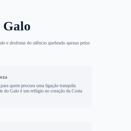
 Galo
ndo e desfrutar do silêncio quebrado apenas pelos
reza
e para quem procura uma ligação tranquila
te do Galo é um refúgio no coração da Costa