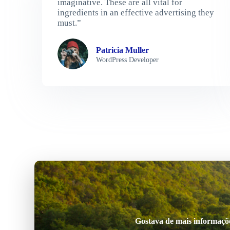
imaginative. These are all vital for
ingredients in an effective advertising they
must.”
Patricia Muller
WordPress Developer
Gostava de mais informações