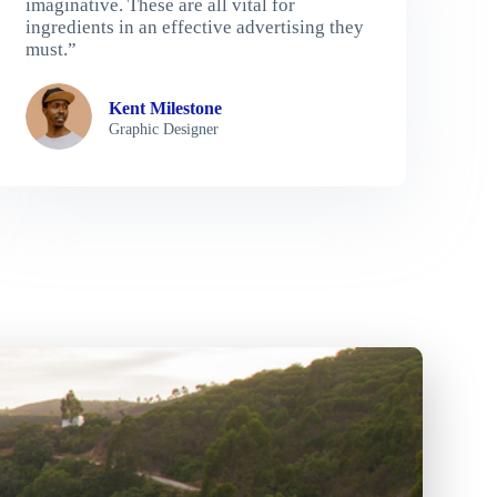
imaginative. These are all vital for
ingredients in an effective advertising they
must.”
Kent Milestone
Graphic Designer