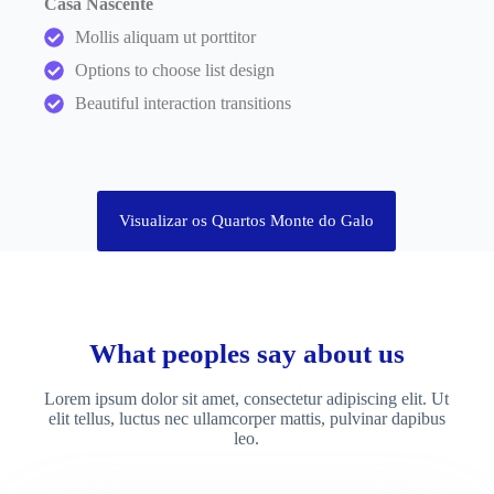
Casa Nascente
Mollis aliquam ut porttitor
Options to choose list design
Beautiful interaction transitions
Visualizar os Quartos Monte do Galo
What peoples say about us
Lorem ipsum dolor sit amet, consectetur adipiscing elit. Ut
elit tellus, luctus nec ullamcorper mattis, pulvinar dapibus
leo.