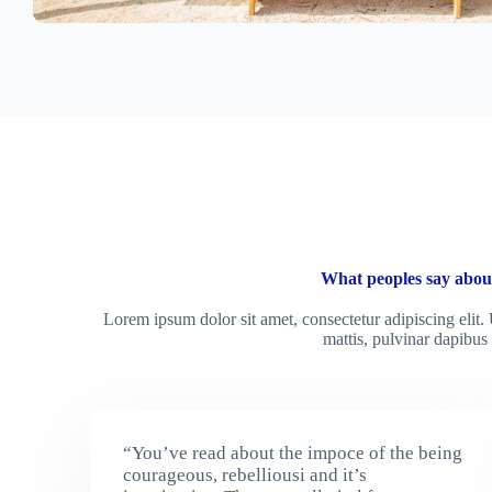
What peoples say abou
Lorem ipsum dolor sit amet, consectetur adipiscing elit. U
mattis, pulvinar dapibus 
“You’ve read about the impoce of the being
courageous, rebelliousi and it’s