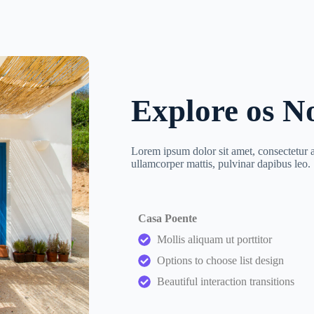
Explore os N
Lorem ipsum dolor sit amet, consectetur adi
ullamcorper mattis, pulvinar dapibus leo.
Casa Poente
Mollis aliquam ut porttitor
Options to choose list design
Beautiful interaction transitions