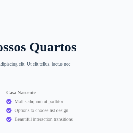
ossos Quartos
piscing elit. Ut elit tellus, luctus nec
Casa Nascente
Mollis aliquam ut porttitor
Options to choose list design
Beautiful interaction transitions