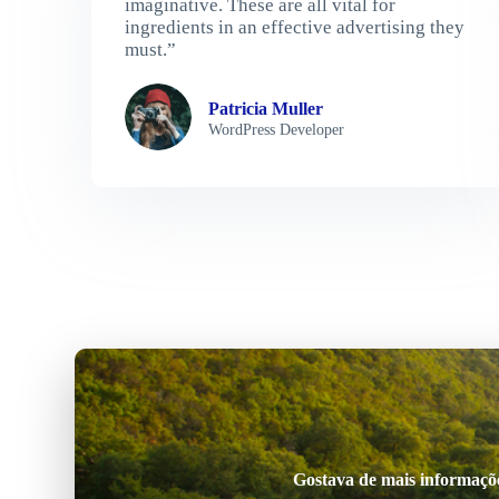
imaginative. These are all vital for
ingredients in an effective advertising they
must.”
Patricia Muller
WordPress Developer
Gostava de mais informações