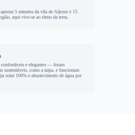
a apenas 5 minutos da vila de Aljezur e 15
egião, aqui vive-se ao ritmo da terra.
a
 confortáveis e elegantes — foram
as sustentáveis, como a taipa, e funcionam
gia solar 100% e abastecimento de água por