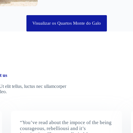
Visualizar os Quartos Monte do Galo
t us
t elit tellus, luctus nec ullamcorper
leo.
“You’ve read about the impoce of the being
courageous, rebelliousi and it’s