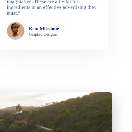
imaginative. These are all vital for
ingredients in an effective advertising they
must.”
Kent Milestone
Graphic Designer