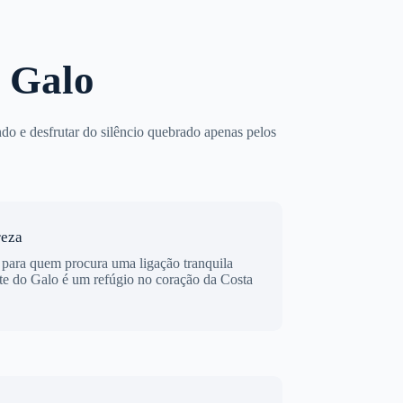
 Galo
ndo e desfrutar do silêncio quebrado apenas pelos
reza
e para quem procura uma ligação tranquila
te do Galo é um refúgio no coração da Costa