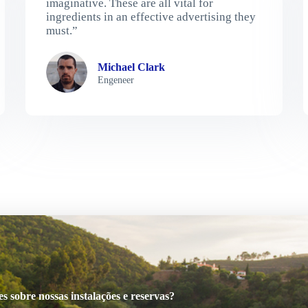
imaginative. These are all vital for
ingredients in an effective advertising they
must.”
Michael Clark
Engeneer
 sobre nossas instalações e reservas?