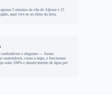
a apenas 5 minutos da vila de Aljezur e 15
egião, aqui vive-se ao ritmo da terra.
a
 confortáveis e elegantes — foram
as sustentáveis, como a taipa, e funcionam
gia solar 100% e abastecimento de água por