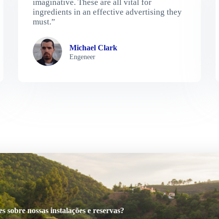
imaginative. These are all vital for
ingredients in an effective advertising they
must.”
Michael Clark
Engeneer
 sobre nossas instalações e reservas?