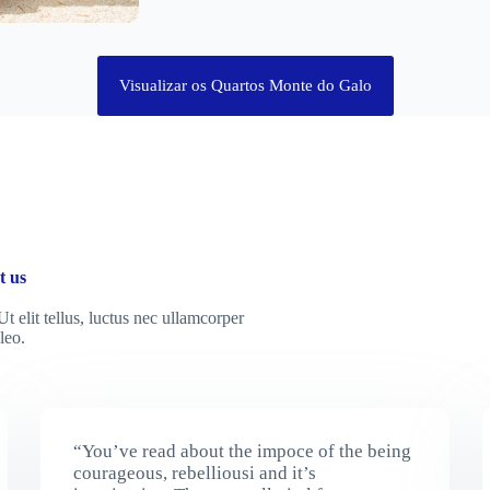
Visualizar os Quartos Monte do Galo
t us
t elit tellus, luctus nec ullamcorper
leo.
“You’ve read about the impoce of the being
courageous, rebelliousi and it’s