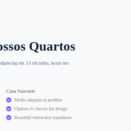
ossos Quartos
piscing elit. Ut elit tellus, luctus nec
Casa Nascente
Mollis aliquam ut porttitor
Options to choose list design
Beautiful interaction transitions