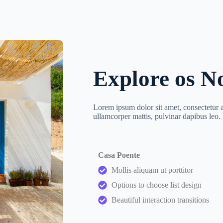
Explore os N
Lorem ipsum dolor sit amet, consectetur adi
ullamcorper mattis, pulvinar dapibus leo.
Casa Poente
Mollis aliquam ut porttitor
Options to choose list design
Beautiful interaction transitions