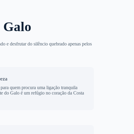
 Galo
ndo e desfrutar do silêncio quebrado apenas pelos
reza
e para quem procura uma ligação tranquila
te do Galo é um refúgio no coração da Costa