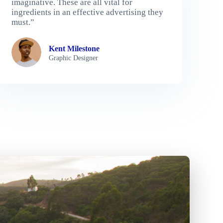
imaginative. These are all vital for
ingredients in an effective advertising they
must.”
Kent Milestone
Graphic Designer