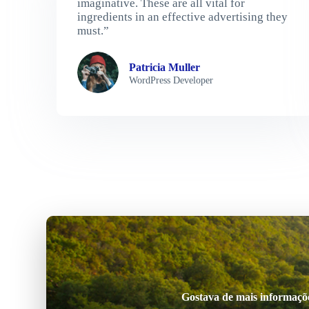
imaginative. These are all vital for
ingredients in an effective advertising they
must.”
Patricia Muller
WordPress Developer
Gostava de mais informações