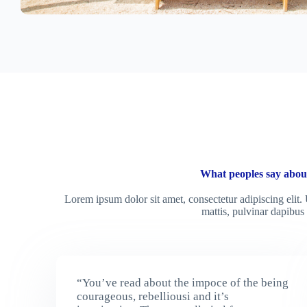
What peoples say abou
Lorem ipsum dolor sit amet, consectetur adipiscing elit. U
mattis, pulvinar dapibus 
“You’ve read about the impoce of the being
courageous, rebelliousi and it’s